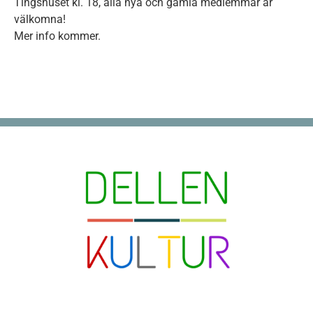
Tingshuset kl. 18, alla nya och gamla medlemmar är
välkomna!
Mer info kommer.