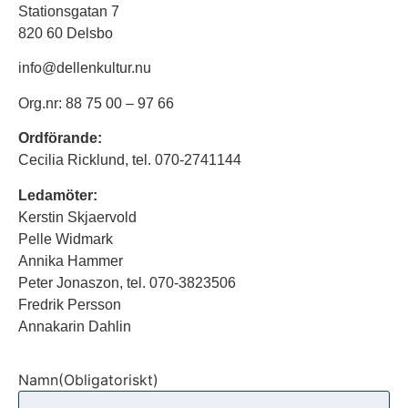
Stationsgatan 7
820 60 Delsbo
info@dellenkultur.nu
Org.nr: 88 75 00 – 97 66
Ordförande:
Cecilia Ricklund, tel. 070-2741144
Ledamöter:
Kerstin Skjaervold
Pelle Widmark
Annika Hammer
Peter Jonaszon, tel. 070-3823506
Fredrik Persson
Annakarin Dahlin
Namn
(Obligatoriskt)